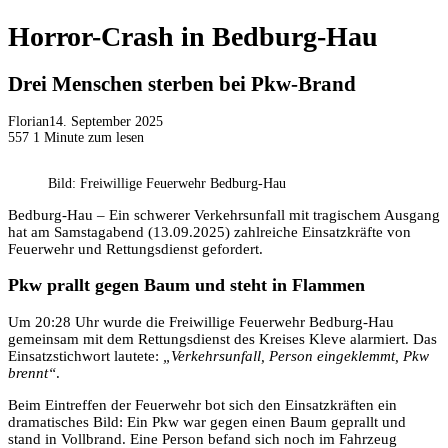
Horror-Crash in Bedburg-Hau
Drei Menschen sterben bei Pkw-Brand
Florian
14. September 2025
557
1 Minute zum lesen
Bild: Freiwillige Feuerwehr Bedburg-Hau
Bedburg-Hau – Ein schwerer Verkehrsunfall mit tragischem Ausgang
hat am Samstagabend (13.09.2025) zahlreiche Einsatzkräfte von
Feuerwehr und Rettungsdienst gefordert.
Pkw prallt gegen Baum und steht in Flammen
Um 20:28 Uhr wurde die Freiwillige Feuerwehr Bedburg-Hau
gemeinsam mit dem Rettungsdienst des Kreises Kleve alarmiert. Das
Einsatzstichwort lautete:
„Verkehrsunfall, Person eingeklemmt, Pkw
brennt“
.
Beim Eintreffen der Feuerwehr bot sich den Einsatzkräften ein
dramatisches Bild: Ein Pkw war gegen einen Baum geprallt und
stand in Vollbrand. Eine Person befand sich noch im Fahrzeug