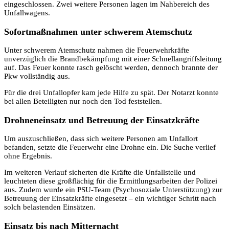
eingeschlossen. Zwei weitere Personen lagen im Nahbereich des
Unfallwagens.
Sofortmaßnahmen unter schwerem Atemschutz
Unter schwerem Atemschutz nahmen die Feuerwehrkräfte
unverzüglich die Brandbekämpfung mit einer Schnellangriffsleitung
auf. Das Feuer konnte rasch gelöscht werden, dennoch brannte der
Pkw vollständig aus.
Für die drei Unfallopfer kam jede Hilfe zu spät. Der Notarzt konnte
bei allen Beteiligten nur noch den Tod feststellen.
Drohneneinsatz und Betreuung der Einsatzkräfte
Um auszuschließen, dass sich weitere Personen am Unfallort
befanden, setzte die Feuerwehr eine Drohne ein. Die Suche verlief
ohne Ergebnis.
Im weiteren Verlauf sicherten die Kräfte die Unfallstelle und
leuchteten diese großflächig für die Ermittlungsarbeiten der Polizei
aus. Zudem wurde ein PSU-Team (Psychosoziale Unterstützung) zur
Betreuung der Einsatzkräfte eingesetzt – ein wichtiger Schritt nach
solch belastenden Einsätzen.
Einsatz bis nach Mitternacht