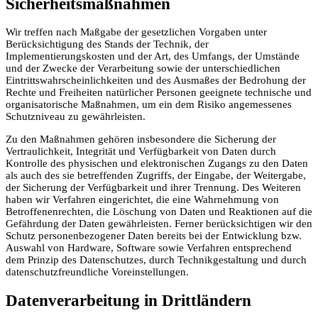
Sicherheitsmaßnahmen
Wir treffen nach Maßgabe der gesetzlichen Vorgaben unter
Berücksichtigung des Stands der Technik, der
Implementierungskosten und der Art, des Umfangs, der Umstände
und der Zwecke der Verarbeitung sowie der unterschiedlichen
Eintrittswahrscheinlichkeiten und des Ausmaßes der Bedrohung der
Rechte und Freiheiten natürlicher Personen geeignete technische und
organisatorische Maßnahmen, um ein dem Risiko angemessenes
Schutzniveau zu gewährleisten.
Zu den Maßnahmen gehören insbesondere die Sicherung der
Vertraulichkeit, Integrität und Verfügbarkeit von Daten durch
Kontrolle des physischen und elektronischen Zugangs zu den Daten
als auch des sie betreffenden Zugriffs, der Eingabe, der Weitergabe,
der Sicherung der Verfügbarkeit und ihrer Trennung. Des Weiteren
haben wir Verfahren eingerichtet, die eine Wahrnehmung von
Betroffenenrechten, die Löschung von Daten und Reaktionen auf die
Gefährdung der Daten gewährleisten. Ferner berücksichtigen wir den
Schutz personenbezogener Daten bereits bei der Entwicklung bzw.
Auswahl von Hardware, Software sowie Verfahren entsprechend
dem Prinzip des Datenschutzes, durch Technikgestaltung und durch
datenschutzfreundliche Voreinstellungen.
Datenverarbeitung in Drittländern