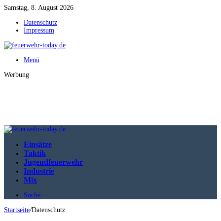
Samstag, 8. August 2026
Datenschutz
Impressum
Menü
Werbung
Einsätze
Taktik
Jugendfeuerwehr
Industrie
Mix
Suche
Startseite
/
Datenschutz