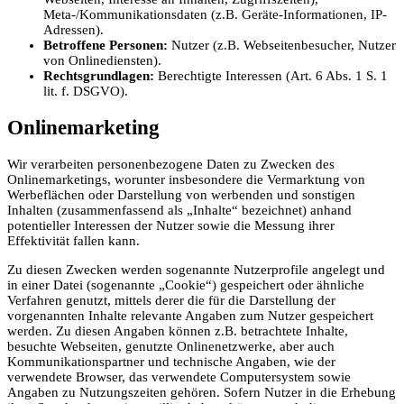
Meta-/Kommunikationsdaten (z.B. Geräte-Informationen, IP-
Adressen).
Betroffene Personen:
Nutzer (z.B. Webseitenbesucher, Nutzer
von Onlinediensten).
Rechtsgrundlagen:
Berechtigte Interessen (Art. 6 Abs. 1 S. 1
lit. f. DSGVO).
Onlinemarketing
Wir verarbeiten personenbezogene Daten zu Zwecken des
Onlinemarketings, worunter insbesondere die Vermarktung von
Werbeflächen oder Darstellung von werbenden und sonstigen
Inhalten (zusammenfassend als „Inhalte“ bezeichnet) anhand
potentieller Interessen der Nutzer sowie die Messung ihrer
Effektivität fallen kann.
Zu diesen Zwecken werden sogenannte Nutzerprofile angelegt und
in einer Datei (sogenannte „Cookie“) gespeichert oder ähnliche
Verfahren genutzt, mittels derer die für die Darstellung der
vorgenannten Inhalte relevante Angaben zum Nutzer gespeichert
werden. Zu diesen Angaben können z.B. betrachtete Inhalte,
besuchte Webseiten, genutzte Onlinenetzwerke, aber auch
Kommunikationspartner und technische Angaben, wie der
verwendete Browser, das verwendete Computersystem sowie
Angaben zu Nutzungszeiten gehören. Sofern Nutzer in die Erhebung