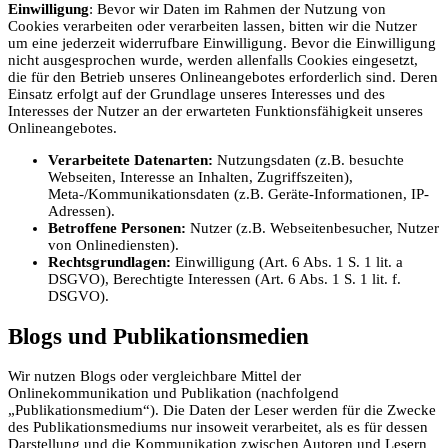
Einwilligung
: Bevor wir Daten im Rahmen der Nutzung von
Cookies verarbeiten oder verarbeiten lassen, bitten wir die Nutzer
um eine jederzeit widerrufbare Einwilligung. Bevor die Einwilligung
nicht ausgesprochen wurde, werden allenfalls Cookies eingesetzt,
die für den Betrieb unseres Onlineangebotes erforderlich sind. Deren
Einsatz erfolgt auf der Grundlage unseres Interesses und des
Interesses der Nutzer an der erwarteten Funktionsfähigkeit unseres
Onlineangebotes.
Verarbeitete Datenarten:
Nutzungsdaten (z.B. besuchte
Webseiten, Interesse an Inhalten, Zugriffszeiten),
Meta-/Kommunikationsdaten (z.B. Geräte-Informationen, IP-
Adressen).
Betroffene Personen:
Nutzer (z.B. Webseitenbesucher, Nutzer
von Onlinediensten).
Rechtsgrundlagen:
Einwilligung (Art. 6 Abs. 1 S. 1 lit. a
DSGVO), Berechtigte Interessen (Art. 6 Abs. 1 S. 1 lit. f.
DSGVO).
Blogs und Publikationsmedien
Wir nutzen Blogs oder vergleichbare Mittel der
Onlinekommunikation und Publikation (nachfolgend
„Publikationsmedium“). Die Daten der Leser werden für die Zwecke
des Publikationsmediums nur insoweit verarbeitet, als es für dessen
Darstellung und die Kommunikation zwischen Autoren und Lesern