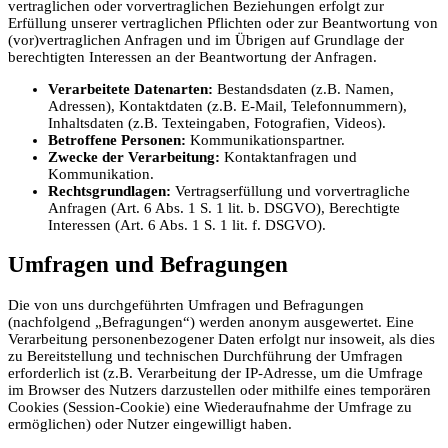
vertraglichen oder vorvertraglichen Beziehungen erfolgt zur
Erfüllung unserer vertraglichen Pflichten oder zur Beantwortung von
(vor)vertraglichen Anfragen und im Übrigen auf Grundlage der
berechtigten Interessen an der Beantwortung der Anfragen.
Verarbeitete Datenarten:
Bestandsdaten (z.B. Namen,
Adressen), Kontaktdaten (z.B. E-Mail, Telefonnummern),
Inhaltsdaten (z.B. Texteingaben, Fotografien, Videos).
Betroffene Personen:
Kommunikationspartner.
Zwecke der Verarbeitung:
Kontaktanfragen und
Kommunikation.
Rechtsgrundlagen:
Vertragserfüllung und vorvertragliche
Anfragen (Art. 6 Abs. 1 S. 1 lit. b. DSGVO), Berechtigte
Interessen (Art. 6 Abs. 1 S. 1 lit. f. DSGVO).
Umfragen und Befragungen
Die von uns durchgeführten Umfragen und Befragungen
(nachfolgend „Befragungen“) werden anonym ausgewertet. Eine
Verarbeitung personenbezogener Daten erfolgt nur insoweit, als dies
zu Bereitstellung und technischen Durchführung der Umfragen
erforderlich ist (z.B. Verarbeitung der IP-Adresse, um die Umfrage
im Browser des Nutzers darzustellen oder mithilfe eines temporären
Cookies (Session-Cookie) eine Wiederaufnahme der Umfrage zu
ermöglichen) oder Nutzer eingewilligt haben.