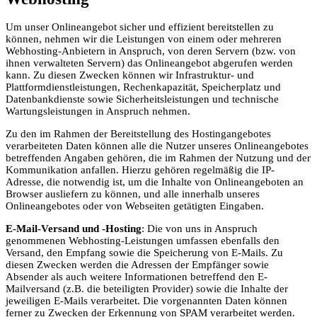
Um unser Onlineangebot sicher und effizient bereitstellen zu
können, nehmen wir die Leistungen von einem oder mehreren
Webhosting-Anbietern in Anspruch, von deren Servern (bzw. von
ihnen verwalteten Servern) das Onlineangebot abgerufen werden
kann. Zu diesen Zwecken können wir Infrastruktur- und
Plattformdienstleistungen, Rechenkapazität, Speicherplatz und
Datenbankdienste sowie Sicherheitsleistungen und technische
Wartungsleistungen in Anspruch nehmen.
Zu den im Rahmen der Bereitstellung des Hostingangebotes
verarbeiteten Daten können alle die Nutzer unseres Onlineangebotes
betreffenden Angaben gehören, die im Rahmen der Nutzung und der
Kommunikation anfallen. Hierzu gehören regelmäßig die IP-
Adresse, die notwendig ist, um die Inhalte von Onlineangeboten an
Browser ausliefern zu können, und alle innerhalb unseres
Onlineangebotes oder von Webseiten getätigten Eingaben.
E-Mail-Versand und -Hosting
: Die von uns in Anspruch
genommenen Webhosting-Leistungen umfassen ebenfalls den
Versand, den Empfang sowie die Speicherung von E-Mails. Zu
diesen Zwecken werden die Adressen der Empfänger sowie
Absender als auch weitere Informationen betreffend den E-
Mailversand (z.B. die beteiligten Provider) sowie die Inhalte der
jeweiligen E-Mails verarbeitet. Die vorgenannten Daten können
ferner zu Zwecken der Erkennung von SPAM verarbeitet werden.