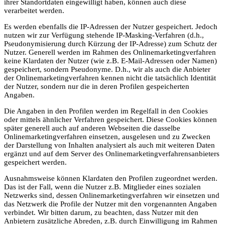
ihrer Standortdaten eingewilligt haben, können auch diese
verarbeitet werden.
Es werden ebenfalls die IP-Adressen der Nutzer gespeichert. Jedoch
nutzen wir zur Verfügung stehende IP-Masking-Verfahren (d.h.,
Pseudonymisierung durch Kürzung der IP-Adresse) zum Schutz der
Nutzer. Generell werden im Rahmen des Onlinemarketingverfahren
keine Klardaten der Nutzer (wie z.B. E-Mail-Adressen oder Namen)
gespeichert, sondern Pseudonyme. D.h., wir als auch die Anbieter
der Onlinemarketingverfahren kennen nicht die tatsächlich Identität
der Nutzer, sondern nur die in deren Profilen gespeicherten
Angaben.
Die Angaben in den Profilen werden im Regelfall in den Cookies
oder mittels ähnlicher Verfahren gespeichert. Diese Cookies können
später generell auch auf anderen Webseiten die dasselbe
Onlinemarketingverfahren einsetzen, ausgelesen und zu Zwecken
der Darstellung von Inhalten analysiert als auch mit weiteren Daten
ergänzt und auf dem Server des Onlinemarketingverfahrensanbieters
gespeichert werden.
Ausnahmsweise können Klardaten den Profilen zugeordnet werden.
Das ist der Fall, wenn die Nutzer z.B. Mitglieder eines sozialen
Netzwerks sind, dessen Onlinemarketingverfahren wir einsetzen und
das Netzwerk die Profile der Nutzer mit den vorgenannten Angaben
verbindet. Wir bitten darum, zu beachten, dass Nutzer mit den
Anbietern zusätzliche Abreden, z.B. durch Einwilligung im Rahmen