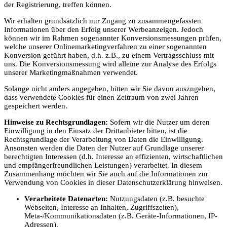
der Registrierung, treffen können.
Wir erhalten grundsätzlich nur Zugang zu zusammengefassten
Informationen über den Erfolg unserer Werbeanzeigen. Jedoch
können wir im Rahmen sogenannter Konversionsmessungen prüfen,
welche unserer Onlinemarketingverfahren zu einer sogenannten
Konversion geführt haben, d.h. z.B., zu einem Vertragsschluss mit
uns. Die Konversionsmessung wird alleine zur Analyse des Erfolgs
unserer Marketingmaßnahmen verwendet.
Solange nicht anders angegeben, bitten wir Sie davon auszugehen,
dass verwendete Cookies für einen Zeitraum von zwei Jahren
gespeichert werden.
Hinweise zu Rechtsgrundlagen:
Sofern wir die Nutzer um deren
Einwilligung in den Einsatz der Drittanbieter bitten, ist die
Rechtsgrundlage der Verarbeitung von Daten die Einwilligung.
Ansonsten werden die Daten der Nutzer auf Grundlage unserer
berechtigten Interessen (d.h. Interesse an effizienten, wirtschaftlichen
und empfängerfreundlichen Leistungen) verarbeitet. In diesem
Zusammenhang möchten wir Sie auch auf die Informationen zur
Verwendung von Cookies in dieser Datenschutzerklärung hinweisen.
Verarbeitete Datenarten:
Nutzungsdaten (z.B. besuchte
Webseiten, Interesse an Inhalten, Zugriffszeiten),
Meta-/Kommunikationsdaten (z.B. Geräte-Informationen, IP-
Adressen).