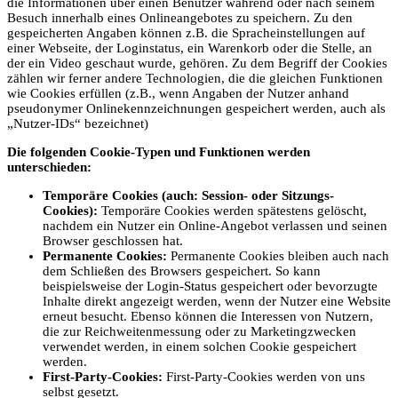
die Informationen über einen Benutzer während oder nach seinem
Besuch innerhalb eines Onlineangebotes zu speichern. Zu den
gespeicherten Angaben können z.B. die Spracheinstellungen auf
einer Webseite, der Loginstatus, ein Warenkorb oder die Stelle, an
der ein Video geschaut wurde, gehören. Zu dem Begriff der Cookies
zählen wir ferner andere Technologien, die die gleichen Funktionen
wie Cookies erfüllen (z.B., wenn Angaben der Nutzer anhand
pseudonymer Onlinekennzeichnungen gespeichert werden, auch als
„Nutzer-IDs“ bezeichnet)
Die folgenden Cookie-Typen und Funktionen werden
unterschieden:
Temporäre Cookies (auch: Session- oder Sitzungs-
Cookies):
Temporäre Cookies werden spätestens gelöscht,
nachdem ein Nutzer ein Online-Angebot verlassen und seinen
Browser geschlossen hat.
Permanente Cookies:
Permanente Cookies bleiben auch nach
dem Schließen des Browsers gespeichert. So kann
beispielsweise der Login-Status gespeichert oder bevorzugte
Inhalte direkt angezeigt werden, wenn der Nutzer eine Website
erneut besucht. Ebenso können die Interessen von Nutzern,
die zur Reichweitenmessung oder zu Marketingzwecken
verwendet werden, in einem solchen Cookie gespeichert
werden.
First-Party-Cookies:
First-Party-Cookies werden von uns
selbst gesetzt.