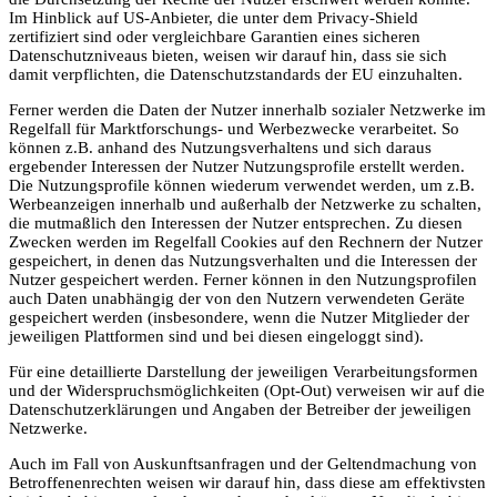
Im Hinblick auf US-Anbieter, die unter dem Privacy-Shield
zertifiziert sind oder vergleichbare Garantien eines sicheren
Datenschutzniveaus bieten, weisen wir darauf hin, dass sie sich
damit verpflichten, die Datenschutzstandards der EU einzuhalten.
Ferner werden die Daten der Nutzer innerhalb sozialer Netzwerke im
Regelfall für Marktforschungs- und Werbezwecke verarbeitet. So
können z.B. anhand des Nutzungsverhaltens und sich daraus
ergebender Interessen der Nutzer Nutzungsprofile erstellt werden.
Die Nutzungsprofile können wiederum verwendet werden, um z.B.
Werbeanzeigen innerhalb und außerhalb der Netzwerke zu schalten,
die mutmaßlich den Interessen der Nutzer entsprechen. Zu diesen
Zwecken werden im Regelfall Cookies auf den Rechnern der Nutzer
gespeichert, in denen das Nutzungsverhalten und die Interessen der
Nutzer gespeichert werden. Ferner können in den Nutzungsprofilen
auch Daten unabhängig der von den Nutzern verwendeten Geräte
gespeichert werden (insbesondere, wenn die Nutzer Mitglieder der
jeweiligen Plattformen sind und bei diesen eingeloggt sind).
Für eine detaillierte Darstellung der jeweiligen Verarbeitungsformen
und der Widerspruchsmöglichkeiten (Opt-Out) verweisen wir auf die
Datenschutzerklärungen und Angaben der Betreiber der jeweiligen
Netzwerke.
Auch im Fall von Auskunftsanfragen und der Geltendmachung von
Betroffenenrechten weisen wir darauf hin, dass diese am effektivsten