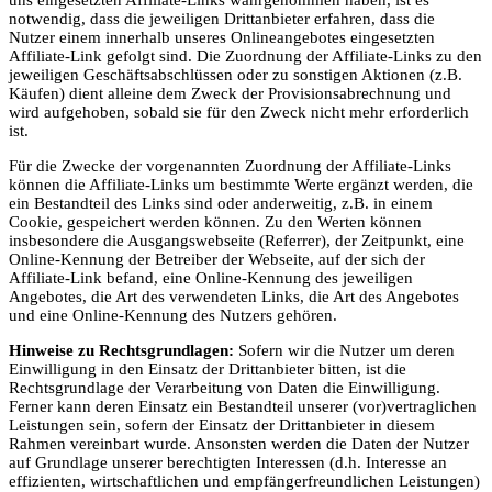
notwendig, dass die jeweiligen Drittanbieter erfahren, dass die
Nutzer einem innerhalb unseres Onlineangebotes eingesetzten
Affiliate-Link gefolgt sind. Die Zuordnung der Affiliate-Links zu den
jeweiligen Geschäftsabschlüssen oder zu sonstigen Aktionen (z.B.
Käufen) dient alleine dem Zweck der Provisionsabrechnung und
wird aufgehoben, sobald sie für den Zweck nicht mehr erforderlich
ist.
Für die Zwecke der vorgenannten Zuordnung der Affiliate-Links
können die Affiliate-Links um bestimmte Werte ergänzt werden, die
ein Bestandteil des Links sind oder anderweitig, z.B. in einem
Cookie, gespeichert werden können. Zu den Werten können
insbesondere die Ausgangswebseite (Referrer), der Zeitpunkt, eine
Online-Kennung der Betreiber der Webseite, auf der sich der
Affiliate-Link befand, eine Online-Kennung des jeweiligen
Angebotes, die Art des verwendeten Links, die Art des Angebotes
und eine Online-Kennung des Nutzers gehören.
Hinweise zu Rechtsgrundlagen:
Sofern wir die Nutzer um deren
Einwilligung in den Einsatz der Drittanbieter bitten, ist die
Rechtsgrundlage der Verarbeitung von Daten die Einwilligung.
Ferner kann deren Einsatz ein Bestandteil unserer (vor)vertraglichen
Leistungen sein, sofern der Einsatz der Drittanbieter in diesem
Rahmen vereinbart wurde. Ansonsten werden die Daten der Nutzer
auf Grundlage unserer berechtigten Interessen (d.h. Interesse an
effizienten, wirtschaftlichen und empfängerfreundlichen Leistungen)