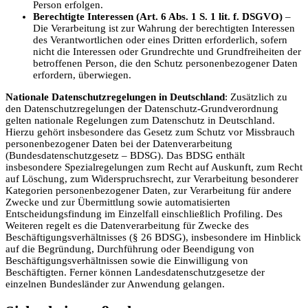
Person erfolgen.
Berechtigte Interessen (Art. 6 Abs. 1 S. 1 lit. f. DSGVO)
–
Die Verarbeitung ist zur Wahrung der berechtigten Interessen
des Verantwortlichen oder eines Dritten erforderlich, sofern
nicht die Interessen oder Grundrechte und Grundfreiheiten der
betroffenen Person, die den Schutz personenbezogener Daten
erfordern, überwiegen.
Nationale Datenschutzregelungen in Deutschland
: Zusätzlich zu
den Datenschutzregelungen der Datenschutz-Grundverordnung
gelten nationale Regelungen zum Datenschutz in Deutschland.
Hierzu gehört insbesondere das Gesetz zum Schutz vor Missbrauch
personenbezogener Daten bei der Datenverarbeitung
(Bundesdatenschutzgesetz – BDSG). Das BDSG enthält
insbesondere Spezialregelungen zum Recht auf Auskunft, zum Recht
auf Löschung, zum Widerspruchsrecht, zur Verarbeitung besonderer
Kategorien personenbezogener Daten, zur Verarbeitung für andere
Zwecke und zur Übermittlung sowie automatisierten
Entscheidungsfindung im Einzelfall einschließlich Profiling. Des
Weiteren regelt es die Datenverarbeitung für Zwecke des
Beschäftigungsverhältnisses (§ 26 BDSG), insbesondere im Hinblick
auf die Begründung, Durchführung oder Beendigung von
Beschäftigungsverhältnissen sowie die Einwilligung von
Beschäftigten. Ferner können Landesdatenschutzgesetze der
einzelnen Bundesländer zur Anwendung gelangen.