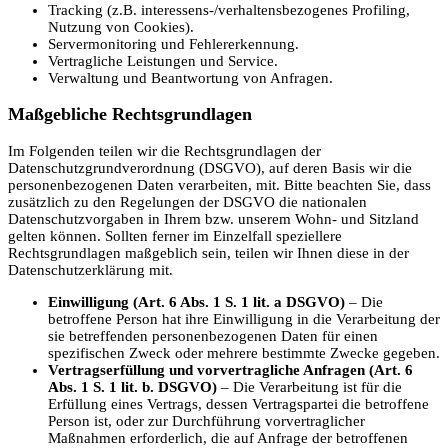
Tracking (z.B. interessens-/verhaltensbezogenes Profiling,
Nutzung von Cookies).
Servermonitoring und Fehlererkennung.
Vertragliche Leistungen und Service.
Verwaltung und Beantwortung von Anfragen.
Maßgebliche Rechtsgrundlagen
Im Folgenden teilen wir die Rechtsgrundlagen der
Datenschutzgrundverordnung (DSGVO), auf deren Basis wir die
personenbezogenen Daten verarbeiten, mit. Bitte beachten Sie, dass
zusätzlich zu den Regelungen der DSGVO die nationalen
Datenschutzvorgaben in Ihrem bzw. unserem Wohn- und Sitzland
gelten können. Sollten ferner im Einzelfall speziellere
Rechtsgrundlagen maßgeblich sein, teilen wir Ihnen diese in der
Datenschutzerklärung mit.
Einwilligung (Art. 6 Abs. 1 S. 1 lit. a DSGVO)
– Die
betroffene Person hat ihre Einwilligung in die Verarbeitung der
sie betreffenden personenbezogenen Daten für einen
spezifischen Zweck oder mehrere bestimmte Zwecke gegeben.
Vertragserfüllung und vorvertragliche Anfragen (Art. 6
Abs. 1 S. 1 lit. b. DSGVO)
– Die Verarbeitung ist für die
Erfüllung eines Vertrags, dessen Vertragspartei die betroffene
Person ist, oder zur Durchführung vorvertraglicher
Maßnahmen erforderlich, die auf Anfrage der betroffenen