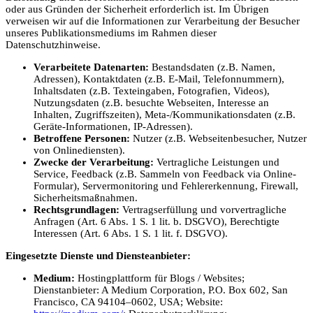
oder aus Gründen der Sicherheit erforderlich ist. Im Übrigen
verweisen wir auf die Informationen zur Verarbeitung der Besucher
unseres Publikationsmediums im Rahmen dieser
Datenschutzhinweise.
Verarbeitete Datenarten:
Bestandsdaten (z.B. Namen,
Adressen), Kontaktdaten (z.B. E-Mail, Telefonnummern),
Inhaltsdaten (z.B. Texteingaben, Fotografien, Videos),
Nutzungsdaten (z.B. besuchte Webseiten, Interesse an
Inhalten, Zugriffszeiten), Meta-/Kommunikationsdaten (z.B.
Geräte-Informationen, IP-Adressen).
Betroffene Personen:
Nutzer (z.B. Webseitenbesucher, Nutzer
von Onlinediensten).
Zwecke der Verarbeitung:
Vertragliche Leistungen und
Service, Feedback (z.B. Sammeln von Feedback via Online-
Formular), Servermonitoring und Fehlererkennung, Firewall,
Sicherheitsmaßnahmen.
Rechtsgrundlagen:
Vertragserfüllung und vorvertragliche
Anfragen (Art. 6 Abs. 1 S. 1 lit. b. DSGVO), Berechtigte
Interessen (Art. 6 Abs. 1 S. 1 lit. f. DSGVO).
Eingesetzte Dienste und Diensteanbieter:
Medium:
Hostingplattform für Blogs / Websites;
Dienstanbieter: A Medium Corporation, P.O. Box 602, San
Francisco, CA 94104–0602, USA; Website: