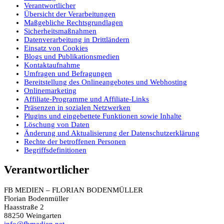
Verantwortlicher
Übersicht der Verarbeitungen
Maßgebliche Rechtsgrundlagen
Sicherheitsmaßnahmen
Datenverarbeitung in Drittländern
Einsatz von Cookies
Blogs und Publikationsmedien
Kontaktaufnahme
Umfragen und Befragungen
Bereitstellung des Onlineangebotes und Webhosting
Onlinemarketing
Affiliate-Programme und Affiliate-Links
Präsenzen in sozialen Netzwerken
Plugins und eingebettete Funktionen sowie Inhalte
Löschung von Daten
Änderung und Aktualisierung der Datenschutzerklärung
Rechte der betroffenen Personen
Begriffsdefinitionen
Verantwortlicher
FB MEDIEN – FLORIAN BODENMÜLLER
Florian Bodenmüller
Haasstraße 2
88250 Weingarten