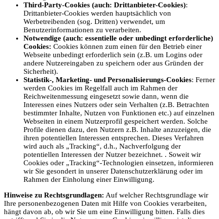
Third-Party-Cookies (auch: Drittanbieter-Cookies)
:
Drittanbieter-Cookies werden hauptsächlich von
Werbetreibenden (sog. Dritten) verwendet, um
Benutzerinformationen zu verarbeiten.
Notwendige (auch: essentielle oder unbedingt erforderliche)
Cookies:
Cookies können zum einen für den Betrieb einer
Webseite unbedingt erforderlich sein (z.B. um Logins oder
andere Nutzereingaben zu speichern oder aus Gründen der
Sicherheit).
Statistik-, Marketing- und Personalisierungs-Cookies
: Ferner
werden Cookies im Regelfall auch im Rahmen der
Reichweitenmessung eingesetzt sowie dann, wenn die
Interessen eines Nutzers oder sein Verhalten (z.B. Betrachten
bestimmter Inhalte, Nutzen von Funktionen etc.) auf einzelnen
Webseiten in einem Nutzerprofil gespeichert werden. Solche
Profile dienen dazu, den Nutzern z.B. Inhalte anzuzeigen, die
ihren potentiellen Interessen entsprechen. Dieses Verfahren
wird auch als „Tracking“, d.h., Nachverfolgung der
potentiellen Interessen der Nutzer bezeichnet. . Soweit wir
Cookies oder „Tracking“-Technologien einsetzen, informieren
wir Sie gesondert in unserer Datenschutzerklärung oder im
Rahmen der Einholung einer Einwilligung.
Hinweise zu Rechtsgrundlagen:
Auf welcher Rechtsgrundlage wir
Ihre personenbezogenen Daten mit Hilfe von Cookies verarbeiten,
hängt davon ab, ob wir Sie um eine Einwilligung bitten. Falls dies