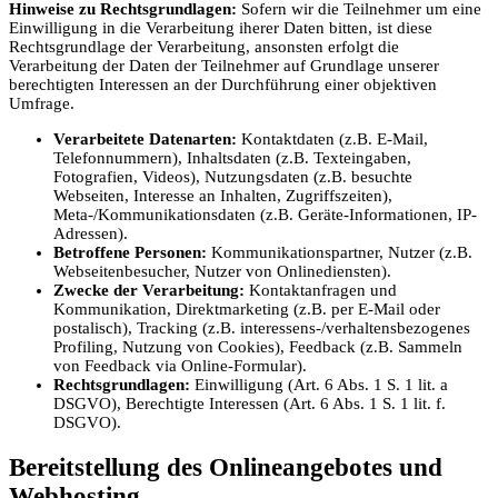
Hinweise zu Rechtsgrundlagen:
Sofern wir die Teilnehmer um eine
Einwilligung in die Verarbeitung iherer Daten bitten, ist diese
Rechtsgrundlage der Verarbeitung, ansonsten erfolgt die
Verarbeitung der Daten der Teilnehmer auf Grundlage unserer
berechtigten Interessen an der Durchführung einer objektiven
Umfrage.
Verarbeitete Datenarten:
Kontaktdaten (z.B. E-Mail,
Telefonnummern), Inhaltsdaten (z.B. Texteingaben,
Fotografien, Videos), Nutzungsdaten (z.B. besuchte
Webseiten, Interesse an Inhalten, Zugriffszeiten),
Meta-/Kommunikationsdaten (z.B. Geräte-Informationen, IP-
Adressen).
Betroffene Personen:
Kommunikationspartner, Nutzer (z.B.
Webseitenbesucher, Nutzer von Onlinediensten).
Zwecke der Verarbeitung:
Kontaktanfragen und
Kommunikation, Direktmarketing (z.B. per E-Mail oder
postalisch), Tracking (z.B. interessens-/verhaltensbezogenes
Profiling, Nutzung von Cookies), Feedback (z.B. Sammeln
von Feedback via Online-Formular).
Rechtsgrundlagen:
Einwilligung (Art. 6 Abs. 1 S. 1 lit. a
DSGVO), Berechtigte Interessen (Art. 6 Abs. 1 S. 1 lit. f.
DSGVO).
Bereitstellung des Onlineangebotes und
Webhosting