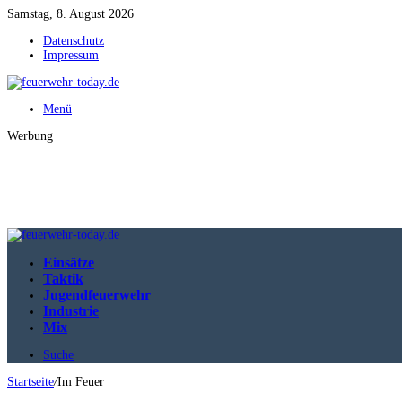
Samstag, 8. August 2026
Datenschutz
Impressum
Menü
Werbung
Einsätze
Taktik
Jugendfeuerwehr
Industrie
Mix
Suche
Startseite
/
Im Feuer